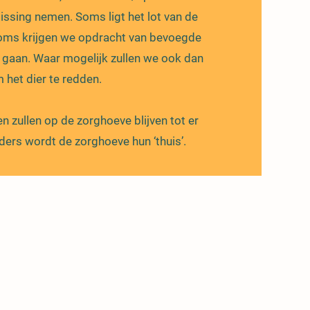
issing nemen. Soms ligt het lot van de
 soms krijgen we opdracht van bevoegde
e gaan. Waar mogelijk zullen we ook dan
het dier te redden.
n zullen op de zorghoeve blijven tot er
ers wordt de zorghoeve hun ‘thuis’.