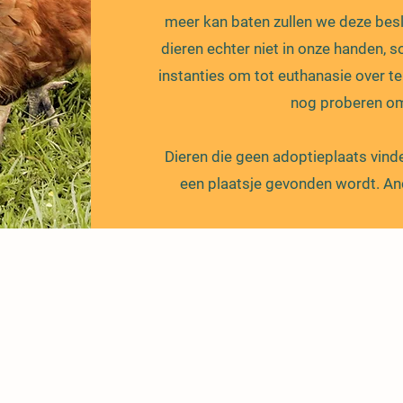
meer kan baten zullen we deze besl
dieren echter niet in onze handen,
instanties om tot euthanasie over t
nog proberen om 
Dieren die geen adoptieplaats vinde
een plaatsje gevonden wordt. And