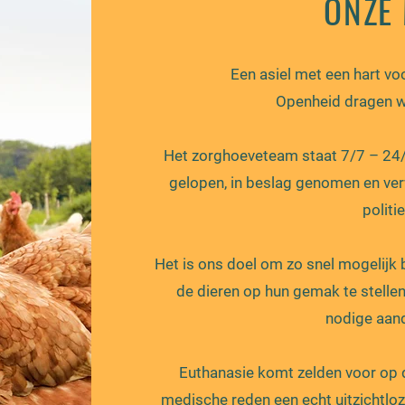
ONZE 
Een asiel met een hart voo
Openheid dragen wi
Het zorghoeveteam staat 7/7 – 24/2
gelopen, in beslag genomen en ver
politi
Het is ons doel om zo snel mogelijk 
de dieren op hun gemak te stelle
nodige aand
Euthanasie komt zelden voor op 
medische reden een echt uitzichtloze