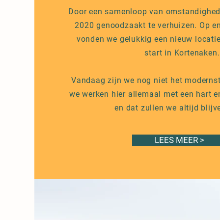
Door een samenloop van omstandighed
2020 genoodzaakt te verhuizen. Op e
vonden we gelukkig een nieuw locati
start in Kortenaken.
Vandaag zijn we nog niet het modernst
we werken hier allemaal met een hart e
en dat zullen we altijd blij
LEES MEER >