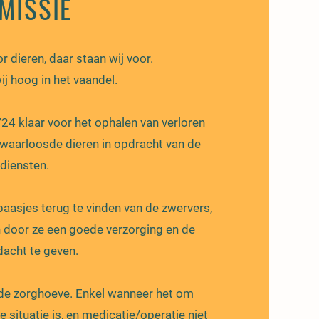
MISSIE
r dieren, daar staan wij voor.
j hoog in het vaandel.
4 klaar voor het ophalen van verloren
waarloosde dieren in opdracht van de
ediensten.
baasjes terug te vinden van de zwervers,
n door ze een goede verzorging en de
acht te geven.
de zorghoeve. Enkel wanneer het om
 situatie is, en medicatie/operatie niet