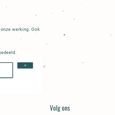
r onze werking. Ook
.
gedeeld.
>
Volg ons