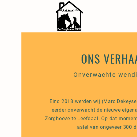
ONS VERHA
Onverwachte wend
Eind 2018 werden wij (Marc Dekeyser 
eerder onverwacht de nieuwe eigen
Zorghoeve te Leefdaal. Op dat moment
asiel van ongeveer 300 d