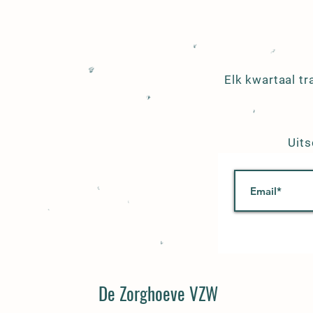
Elk kwartaal t
Uits
De Zorghoeve VZW