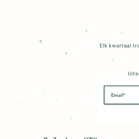
Elk kwartaal t
Uits