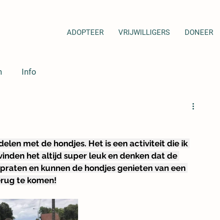
ADOPTEER
VRIJWILLIGERS
DONEER
n
Info
len met de hondjes. Het is een activiteit die ik 
inden het altijd super leuk en denken dat de 
ijpraten en kunnen de hondjes genieten van een 
terug te komen!