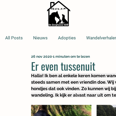
All Posts
Nieuws
Adopties
Wandelverhale
26 nov 2020
1 minuten om te lezen
Er even tussenuit
Hallo! Ik ben al enkele keren komen wande
steeds samen met een vriendin doe. Wij v
hondjes dat ook vinden. Zo kunnen wij b
wandeling. Ik kijk er alvast naar uit om 